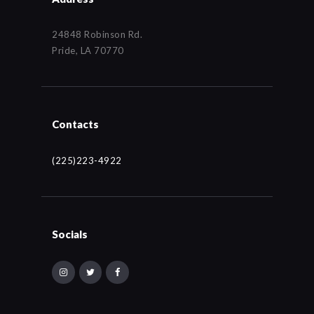
24848 Robinson Rd.
Pride, LA 70770
Contacts
(225)223-4922
Socials