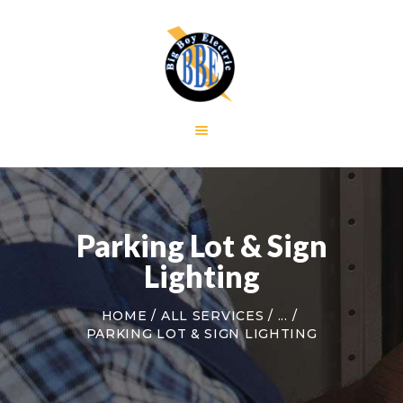
HOME
GALLERY
RESIDENTIAL
COMMERCIAL
CONTACT US
Parking Lot & Sign
Lighting
HOME
ALL SERVICES
...
PARKING LOT & SIGN LIGHTING