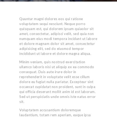
Quuntur magni dolores eos qui ratione
voluptatem sequi nesciunt. Neque porro
quisquam est, qui dolorem ipsum quiaolor sit
amet, consectetur, adipisci velit, sed quia non
numquam eius modi tempora incidunt ut labore
et dolore magnam dolor sit amet, consectetur
adipisicing elit, sed do eiusmod tempor
incididunt ut labore et dolore magna aliqua.
Minim veniam, quis nostrud exercitation
ullamco laboris nisi ut aliquip ex ea commodo
consequat. Duis aute irure dolor in
reprehenderit in voluptate velit esse cillum
dolore eu fugiat nulla pariatur. Excepteur sint
occaecat cupidatat non proident, sunt in culpa
qui officia deserunt mollit anim id est laborum.
Sed ut perspiciatis unde omnis iste natus error
sit.
Voluptatem accusantium doloremque
laudantium, totam rem aperiam, eaque ipsa