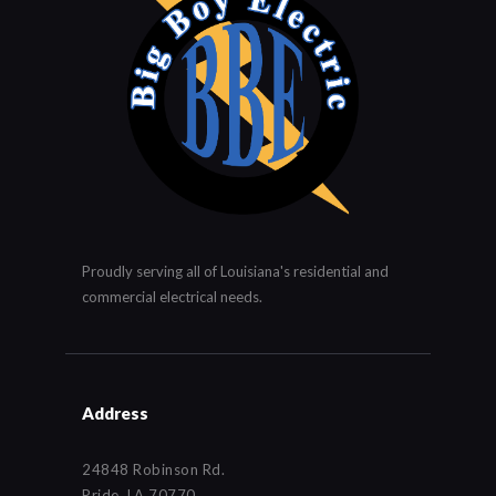
Proudly serving all of Louisiana's residential and
commercial electrical needs.
Address
24848 Robinson Rd.
Pride, LA 70770