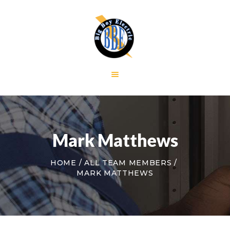
HOME
GALLERY
RESIDENTIAL
COMMERCIAL
CONTACT US
Mark Matthews
HOME
ALL TEAM MEMBERS
MARK MATTHEWS