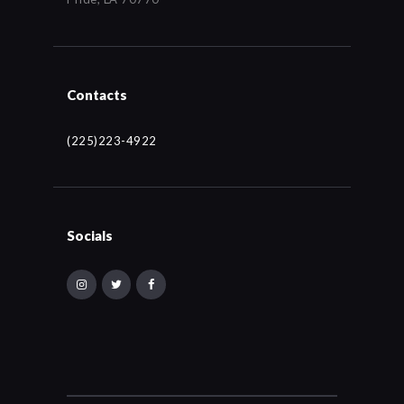
Contacts
(225)223-4922
Socials